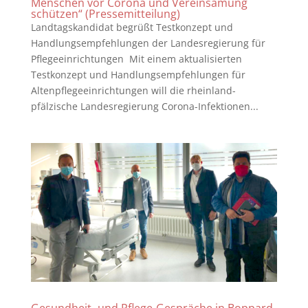
Menschen vor Corona und Vereinsamung
schützen“ (Pressemitteilung)
Landtagskandidat begrüßt Testkonzept und
Handlungsempfehlungen der Landesregierung für
Pflegeeinrichtungen Mit einem aktualisierten
Testkonzept und Handlungsempfehlungen für
Altenpflegeeinrichtungen will die rheinland-
pfälzische Landesregierung Corona-Infektionen...
Gesundheit- und Pflege-Gespräche in Boppard