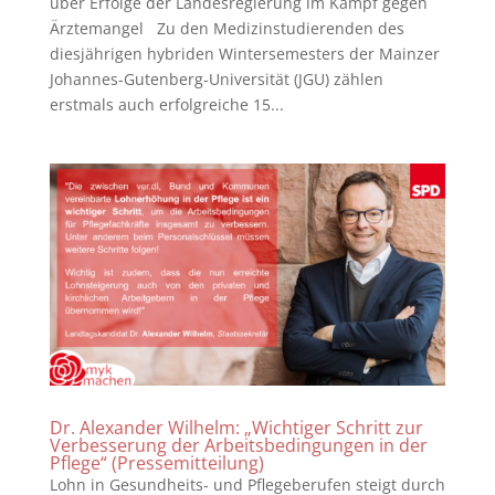
über Erfolge der Landesregierung im Kampf gegen
Ärztemangel Zu den Medizinstudierenden des
diesjährigen hybriden Wintersemesters der Mainzer
Johannes-Gutenberg-Universität (JGU) zählen
erstmals auch erfolgreiche 15...
Dr. Alexander Wilhelm: „Wichtiger Schritt zur
Verbesserung der Arbeitsbedingungen in der
Pflege“ (Pressemitteilung)
Lohn in Gesundheits- und Pflegeberufen steigt durch