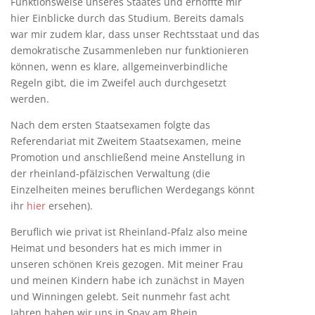
Funktionsweise unseres Staates und erhoffte mir
hier Einblicke durch das Studium. Bereits damals
war mir zudem klar, dass unser Rechtsstaat und das
demokratische Zusammenleben nur funktionieren
können, wenn es klare, allgemeinverbindliche
Regeln gibt, die im Zweifel auch durchgesetzt
werden.
Nach dem ersten Staatsexamen folgte das
Referendariat mit Zweitem Staatsexamen, meine
Promotion und anschließend meine Anstellung in
der rheinland-pfälzischen Verwaltung (die
Einzelheiten meines beruflichen Werdegangs könnt
ihr
hier
ersehen).
Beruflich wie privat ist Rheinland-Pfalz also meine
Heimat und besonders hat es mich immer in
unseren schönen Kreis gezogen. Mit meiner Frau
und meinen Kindern habe ich zunächst in Mayen
und Winningen gelebt. Seit nunmehr fast acht
Jahren haben wir uns in Spay am Rhein