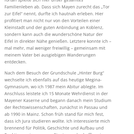
Familienleben ab. Dass sich Mayen zurecht das „Tor
zur Eifel“ nennt, durfte ich hautnah erleben. Hier
profitiert man nicht nur von den Vorteilen einer
Kleinstadt und der guten Anbindung an Koblenz,
sondern kann auch die wunderschöne Natur der
Eifel in direkter Nähe genießen. Letztere konnte ich –
mal mehr, mal weniger freiwillig – gemeinsam mit
meinem Vater bei ausgiebigen Wanderungen
entdecken.
Nach dem Besuch der Grundschule „Hinter Burg“
wechselte ich ebenfalls auf das heutige Megina-
Gymnasium, wo ich 1987 mein Abitur ablegte. Im
Anschluss leistete ich 15 Monate Wehrdienst in der
Mayener Kaserne und begann danach mein Studium
der Rechtswissenschaften, zunächst in Passau und
ab 1990 in Mainz. Schon früh stand für mich fest,
dass ich Jura studieren wollte. Ich interessierte mich
brennend für Politik, Geschichte und Aufbau und