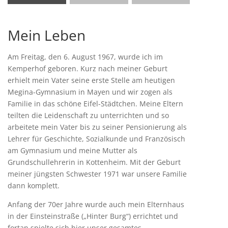
Mein Leben
Am Freitag, den 6. August 1967, wurde ich im
Kemperhof geboren. Kurz nach meiner Geburt
erhielt mein Vater seine erste Stelle am heutigen
Megina-Gymnasium in Mayen und wir zogen als
Familie in das schöne Eifel-Städtchen. Meine Eltern
teilten die Leidenschaft zu unterrichten und so
arbeitete mein Vater bis zu seiner Pensionierung als
Lehrer für Geschichte, Sozialkunde und Französisch
am Gymnasium und meine Mutter als
Grundschullehrerin in Kottenheim. Mit der Geburt
meiner jüngsten Schwester 1971 war unsere Familie
dann komplett.
Anfang der 70er Jahre wurde auch mein Elternhaus
in der Einsteinstraße („Hinter Burg“) errichtet und
fortan spielte sich hier unser gesamtes