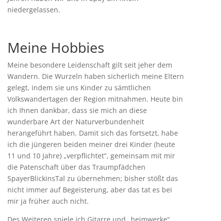
niedergelassen.
Meine Hobbies
Meine besondere Leidenschaft gilt seit jeher dem
Wandern. Die Wurzeln haben sicherlich meine Eltern
gelegt, indem sie uns Kinder zu sämtlichen
Volkswandertagen der Region mitnahmen. Heute bin
ich Ihnen dankbar, dass sie mich an diese
wunderbare Art der Naturverbundenheit
herangeführt haben. Damit sich das fortsetzt, habe
ich die jüngeren beiden meiner drei Kinder (heute
11 und 10 Jahre) „verpflichtet“, gemeinsam mit mir
die Patenschaft über das Traumpfädchen
SpayerBlickinsTal zu übernehmen; bisher stößt das
nicht immer auf Begeisterung, aber das tat es bei
mir ja früher auch nicht.
Des Weiteren spiele ich Gitarre und „heimwerke“