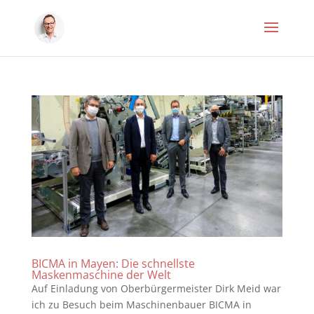
BICMA in Mayen: Die schnellste
Maskenmaschine der Welt
Auf Einladung von Oberbürgermeister Dirk Meid war
ich zu Besuch beim Maschinenbauer BICMA in