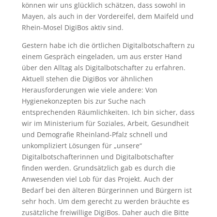
können wir uns glücklich schätzen, dass sowohl in
Mayen, als auch in der Vordereifel, dem Maifeld und
Rhein-Mosel DigiBos aktiv sind.
Gestern habe ich die örtlichen Digitalbotschaftern zu
einem Gespräch eingeladen, um aus erster Hand
über den Alltag als Digitalbotschafter zu erfahren.
Aktuell stehen die DigiBos vor ähnlichen
Herausforderungen wie viele andere: Von
Hygienekonzepten bis zur Suche nach
entsprechenden Räumlichkeiten. Ich bin sicher, dass
wir im Ministerium für Soziales, Arbeit, Gesundheit
und Demografie Rheinland-Pfalz schnell und
unkompliziert Lösungen für „unsere“
Digitalbotschafterinnen und Digitalbotschafter
finden werden. Grundsätzlich gab es durch die
Anwesenden viel Lob für das Projekt. Auch der
Bedarf bei den älteren Bürgerinnen und Bürgern ist
sehr hoch. Um dem gerecht zu werden bräuchte es
zusätzliche freiwillige DigiBos. Daher auch die Bitte