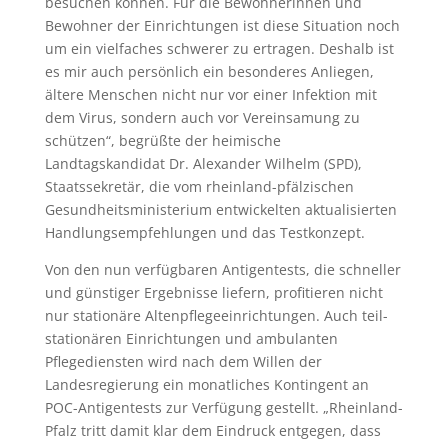
besuchen können. Für die Bewohnerinnen und
Bewohner der Einrichtungen ist diese Situation noch
um ein vielfaches schwerer zu ertragen. Deshalb ist
es mir auch persönlich ein besonderes Anliegen,
ältere Menschen nicht nur vor einer Infektion mit
dem Virus, sondern auch vor Vereinsamung zu
schützen“, begrüßte der heimische
Landtagskandidat Dr. Alexander Wilhelm (SPD),
Staatssekretär, die vom rheinland-pfälzischen
Gesundheitsministerium entwickelten aktualisierten
Handlungsempfehlungen und das Testkonzept.
Von den nun verfügbaren Antigentests, die schneller
und günstiger Ergebnisse liefern, profitieren nicht
nur stationäre Altenpflegeeinrichtungen. Auch teil-
stationären Einrichtungen und ambulanten
Pflegediensten wird nach dem Willen der
Landesregierung ein monatliches Kontingent an
POC-Antigentests zur Verfügung gestellt. „Rheinland-
Pfalz tritt damit klar dem Eindruck entgegen, dass