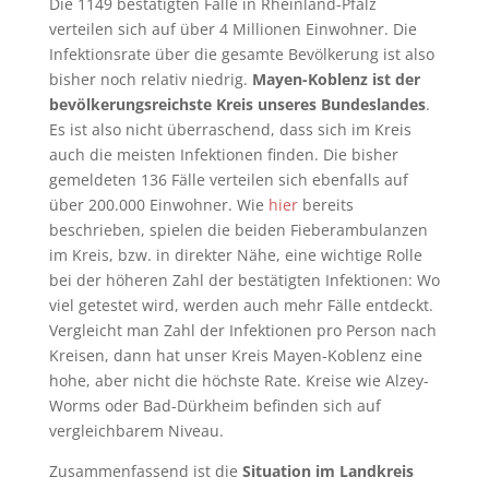
Die 1149 bestätigten Fälle in Rheinland-Pfalz
verteilen sich auf über 4 Millionen Einwohner. Die
Infektionsrate über die gesamte Bevölkerung ist also
bisher noch relativ niedrig.
Mayen-Koblenz ist der
bevölkerungsreichste Kreis unseres Bundeslandes
.
Es ist also nicht überraschend, dass sich im Kreis
auch die meisten Infektionen finden. Die bisher
gemeldeten 136 Fälle verteilen sich ebenfalls auf
über 200.000 Einwohner. Wie
hier
bereits
beschrieben, spielen die beiden Fieberambulanzen
im Kreis, bzw. in direkter Nähe, eine wichtige Rolle
bei der höheren Zahl der bestätigten Infektionen: Wo
viel getestet wird, werden auch mehr Fälle entdeckt.
Vergleicht man Zahl der Infektionen pro Person nach
Kreisen, dann hat unser Kreis Mayen-Koblenz eine
hohe, aber nicht die höchste Rate. Kreise wie Alzey-
Worms oder Bad-Dürkheim befinden sich auf
vergleichbarem Niveau.
Zusammenfassend ist die
Situation im Landkreis