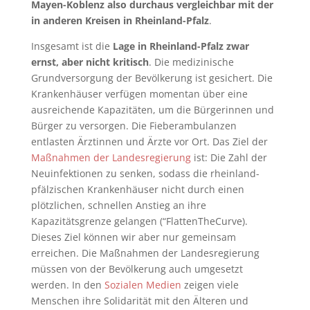
Mayen-Koblenz also durchaus vergleichbar mit der
in anderen Kreisen in Rheinland-Pfalz
.
Insgesamt ist die
Lage in Rheinland-Pfalz zwar
ernst, aber nicht kritisch
. Die medizinische
Grundversorgung der Bevölkerung ist gesichert. Die
Krankenhäuser verfügen momentan über eine
ausreichende Kapazitäten, um die Bürgerinnen und
Bürger zu versorgen. Die Fieberambulanzen
entlasten Ärztinnen und Ärzte vor Ort. Das Ziel der
Maßnahmen der Landesregierung
ist: Die Zahl der
Neuinfektionen zu senken, sodass die rheinland-
pfälzischen Krankenhäuser nicht durch einen
plötzlichen, schnellen Anstieg an ihre
Kapazitätsgrenze gelangen (“FlattenTheCurve).
Dieses Ziel können wir aber nur gemeinsam
erreichen. Die Maßnahmen der Landesregierung
müssen von der Bevölkerung auch umgesetzt
werden. In den
Sozialen Medien
zeigen viele
Menschen ihre Solidarität mit den Älteren und