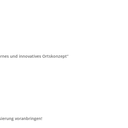
rnes und innovatives Ortskonzept“
isierung voranbringen!