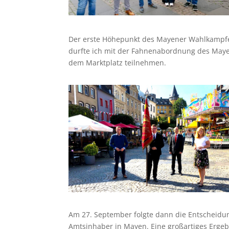
Der erste Höhepunkt des Mayener Wahlkampfe
durfte ich mit der Fahnenabordnung des Maye
dem Marktplatz teilnehmen.
Am 27. September folgte dann die Entscheidun
Amtsinhaber in Mayen. Eine großartiges Ergeb