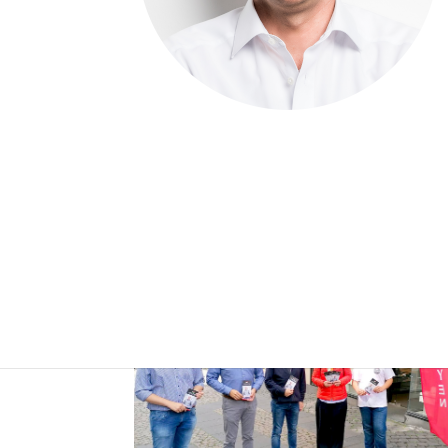
Mayen ist wieder so