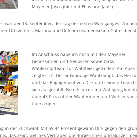
Mayener Jusos (hier mit Elias und Janik).
s war der 13. September, der Tag des ersten Wahlganges. Zunäch
ner Ortsvereins, Martina und Dirk am ökumenischen Gottesdienst
Im Anschluss habe ich mich mit den Mayener
Genossinnen und Genossen sowie Dirks
Wahlkampfteam zur Wahlfeier getroffen. Am Aben
zeigte sich: Der aufwändige Wahlkampf, das Herzb
und das Engagement von Dirk und seinem Team h
sich ausgezahlt: Bereits im ersten Wahlgang konnt
über 43 Prozent der Wählerinnen und Wähler von 
überzeugen.
g in der Stichwahl: Mit 59,44 Prozent gewann Dirk gegen den grü
nis, das zeigt, welches Vertrauen die Bürgerinnen und Bürger mei