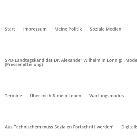
Start
Impressum
Meine Politik
Soziale Medien
SPD-Landtagskandidat Dr. Alexander Wilhelm in Lonnig: „Mode
(Pressemitteilung)
Termine
Über mich & mein Leben
Wartungsmodus
Aus Technischem muss Sozialen Fortschritt werden!
Digital