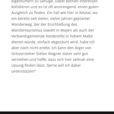
eigentümern zu Genüge. Dabei können Interessen
kollidieren und es ist oft anstrengend, einen guten
Ausgleich zu finden. Ein Fall wie hier in Nitztal, wo
ein bereits seit vielen, vielen Jahren geplanter
Wanderweg, der der Erschließung des
Wandertourismus sowohl in Mayen als auch der
Verbandsgemeinde Vordereifel in hohem Maße
dienen würde, einfach abgezäunt wird, habe ich
aber noch nicht erlebt. Ich kann den Ärger von
Ortsvorsteher Stefan Wagner daher sehr gut
verstehen und hoffe, dass sich hier zeitnah eine
Lösung finden lässt. Gerne will ich dabei
unterstützen!“