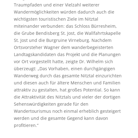
Traumpfaden und einer Vielzahl weiterer
Wandermöglichkeiten würden dadurch auch die
wichtigsten touristischen Ziele im Nitztal
miteinander verbunden: das Schloss Bürresheim,
die Grube Bendisberg St. Jost, die Wallfahrtskapelle
St. Jost und die Burgruine Virneburg. Nachdem
Ortsvorsteher Wagner dem wanderbegeisterten
Landtagskandidaten das Projekt und die Planungen
vor Ort vorgestellt hatte, zeigte Dr. Wilhelm sich
überzeugt: „Das Vorhaben, einen durchgängigen
Wanderweg durch das gesamte Nitztal einzurichten
und diesen auch für ältere Menschen und Familien
attraktiv zu gestalten, hat großes Potential. So kann
die Attraktivität des Nitztals und vieler der dortigen
Sehenswürdigkeiten gerade für den
Wandertourismus noch einmal erheblich gesteigert
werden und die gesamte Gegend kann davon
profitieren.“