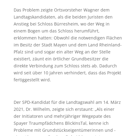
Das Problem zeigte Ortsvorsteher Wagner dem
Landtagskandidaten, als die beiden Juristen den
Anstieg bei Schloss Bürresheim, wo der Weg in
einem Bogen um das Schloss herumführt,
erklommen hatten: Obwohl die notwendigen Flächen
im Besitz der Stadt Mayen und dem Land Rheinland-
Pfalz sind und sogar ein alter Weg an der Stelle
existiert, zäunt ein örtlicher Grundbesitzer die
direkte Verbindung zum Schloss stets ab. Dadurch
wird seit über 10 Jahren verhindert, dass das Projekt
fertiggestellt wird.
Der SPD-Kandidat für die Landtagswahl am 14. März
2021, Dr. Wilhelm, zeigte sich erstaunt: „Als einer
der Initiatoren und mehrjähriger Wegepate des
Spayer Traumpfädchens BlickInsTal, kenne ich
Probleme mit Grundstückseigentümerinnen und -