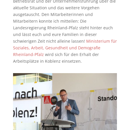
Betriebsrat u
nd der Unternehmensführung über die
aktuelle Situation und das weitere Vorgehen
ausgetauscht. Den Mitarbeiterinnen und
Mitarbeitern konnte ich mitteilen: Die
Landesregierung Rheinland-Pfalz steht hinter euch
und lässt euch und eure Familien in dieser
schwierigen Zeit nicht alleine lassen!
Ministerium für
Soziales, Arbeit, Gesundheit und Demografie
Rheinland-Pfalz
wird sich für den Erhalt der
Arbeitsplätze in Koblenz einsetzen.